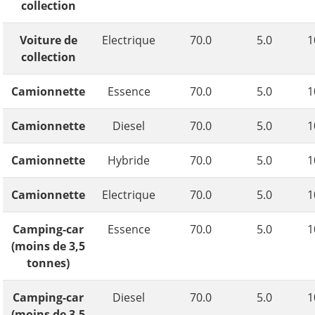
collection
Voiture de
Electrique
70.0
5.0
1
collection
Camionnette
Essence
70.0
5.0
1
Camionnette
Diesel
70.0
5.0
1
Camionnette
Hybride
70.0
5.0
1
Camionnette
Electrique
70.0
5.0
1
Camping-car
Essence
70.0
5.0
1
(moins de 3,5
tonnes)
Camping-car
Diesel
70.0
5.0
1
(moins de 3,5