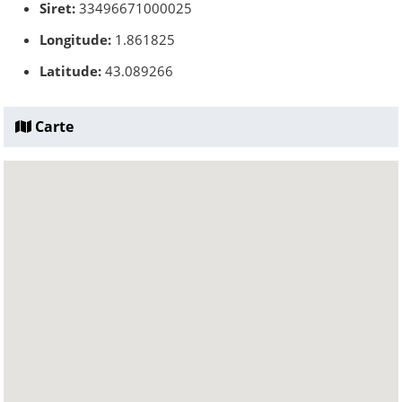
Siret:
33496671000025
Longitude:
1.861825
Latitude:
43.089266
Carte