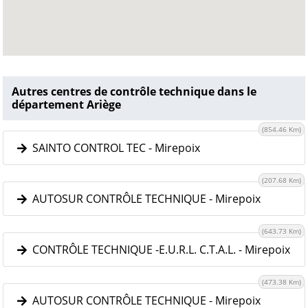
Autres centres de contrôle technique dans le
département Ariège
(854.46 Km)
SAINTO CONTROL TEC - Mirepoix
(207.68 Km)
AUTOSUR CONTRÔLE TECHNIQUE - Mirepoix
(643.73 Km)
CONTRÔLE TECHNIQUE -E.U.R.L. C.T.A.L. - Mirepoix
(473.38 Km)
AUTOSUR CONTRÔLE TECHNIQUE - Mirepoix