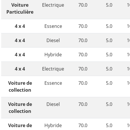
Voiture
Electrique
70.0
5.0
1
Particulière
4 x 4
Essence
70.0
5.0
1
4 x 4
Diesel
70.0
5.0
1
4 x 4
Hybride
70.0
5.0
1
4 x 4
Electrique
70.0
5.0
1
Voiture de
Essence
70.0
5.0
1
collection
Voiture de
Diesel
70.0
5.0
1
collection
Voiture de
Hybride
70.0
5.0
1