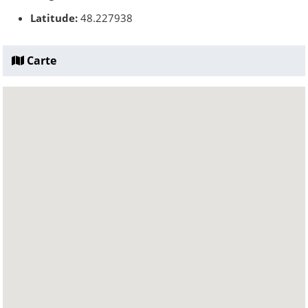
Latitude:
48.227938
Carte