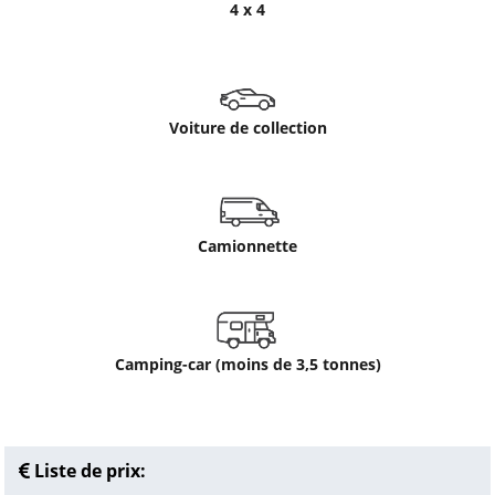
4 x 4
Voiture de collection
Camionnette
Camping-car (moins de 3,5 tonnes)
Liste de prix: