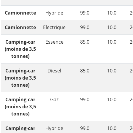
Camionnette
Hybride
99.0
10.0
2
Camionnette
Electrique
99.0
10.0
2
Camping-car
Essence
85.0
10.0
2
(moins de 3,5
tonnes)
Camping-car
Diesel
85.0
10.0
2
(moins de 3,5
tonnes)
Camping-car
Gaz
99.0
10.0
2
(moins de 3,5
tonnes)
Camping-car
Hybride
99.0
10.0
2