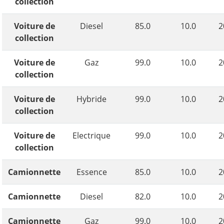
collection
Voiture de
Diesel
85.0
10.0
2
collection
Voiture de
Gaz
99.0
10.0
2
collection
Voiture de
Hybride
99.0
10.0
2
collection
Voiture de
Electrique
99.0
10.0
2
collection
Camionnette
Essence
85.0
10.0
2
Camionnette
Diesel
82.0
10.0
2
Camionnette
Gaz
99.0
10.0
2