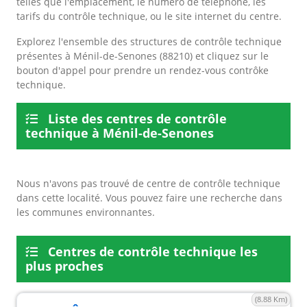
telles que l'emplacement, le numéro de téléphone, les
tarifs du contrôle technique, ou le site internet du centre.
Explorez l'ensemble des structures de contrôle technique
présentes à Ménil-de-Senones (88210) et cliquez sur le
bouton d'appel pour prendre un rendez-vous contrôke
technique.
Liste des centres de contrôle
technique à Ménil-de-Senones
Nous n'avons pas trouvé de centre de contrôle technique
dans cette localité. Vous pouvez faire une recherche dans
les communes environnantes.
Centres de contrôle technique les
plus proches
(8.88 Km)