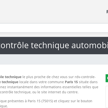
contrôle technique automobil
ôle technique
le plus proche de chez vous sur rdv-controle-
e technique
locale dans votre commune
Paris 15
située dans
enez instantanément des informations essentielles telles que
contrôle technique, ou le site internet du centre.
que présentes à Paris 15 (75015) et cliquez sur le bouton
ique.