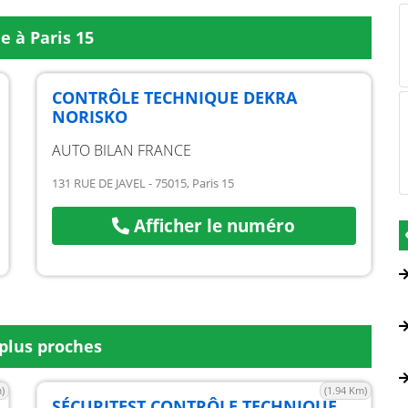
e à Paris 15
CONTRÔLE TECHNIQUE DEKRA
NORISKO
AUTO BILAN FRANCE
131 RUE DE JAVEL - 75015, Paris 15
Afficher le numéro
plus proches
)
(1.94 Km)
SÉCURITEST CONTRÔLE TECHNIQUE