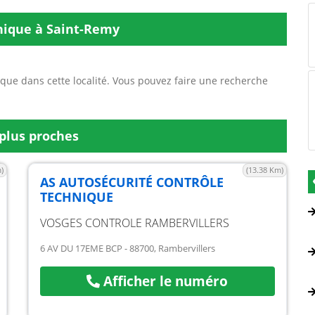
hnique à Saint-Remy
que dans cette localité. Vous pouvez faire une recherche
plus proches
)
(13.38 Km)
AS AUTOSÉCURITÉ CONTRÔLE
TECHNIQUE
VOSGES CONTROLE RAMBERVILLERS
6 AV DU 17EME BCP - 88700, Rambervillers
Afficher le numéro