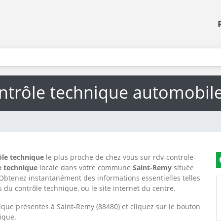
ntrôle technique automobil
ôle technique
le plus proche de chez vous sur rdv-controle-
e technique
locale dans votre commune
Saint-Remy
située
 Obtenez instantanément des informations essentielles telles
 du contrôle technique, ou le site internet du centre.
ique présentes à Saint-Remy (88480) et cliquez sur le bouton
ique.