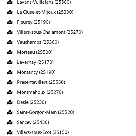
Lavans-Vuillafans (25580)
La Cluse-et-Mijoux (25300)
Fleurey (25190)
Villers-sous-Chalamont (25270)
Vauchamps (25360)
Morteau (25500)
Lavernay (25170)
Montancy (25190)
Présentevillers (25550)
Montmahoux (25270)
Dasle (25230)
Saint-Gorgon-Main (25520)
Sancey (25430)
Villars-sous-Écot (25150)