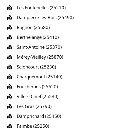
Les Fontenelles (25210)
Dampierre-les-Bois (25490)
Rognon (25680)
Berthelange (25410)
Saint-Antoine (25370)
Mérey-Vieilley (25870)
Seloncourt (25230)
Charquemont (25140)
Foucherans (25620)
Villers-Chief (25530)
Les Gras (25790)
Damprichard (25450)
Faimbe (25250)