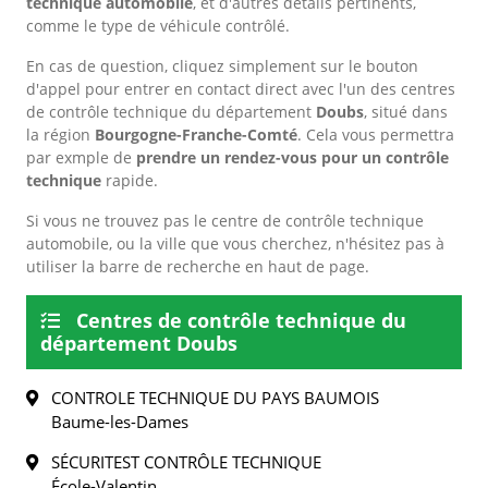
technique automobile
, et d'autres détails pertinents,
comme le type de véhicule contrôlé.
En cas de question, cliquez simplement sur le bouton
d'appel pour entrer en contact direct avec l'un des centres
de contrôle technique du département
Doubs
, situé dans
la région
Bourgogne-Franche-Comté
. Cela vous permettra
par exmple de
prendre un rendez-vous pour un contrôle
technique
rapide.
Si vous ne trouvez pas le centre de contrôle technique
automobile, ou la ville que vous cherchez, n'hésitez pas à
utiliser la barre de recherche en haut de page.
Centres de contrôle technique du
département Doubs
CONTROLE TECHNIQUE DU PAYS BAUMOIS
Baume-les-Dames
SÉCURITEST CONTRÔLE TECHNIQUE
École-Valentin