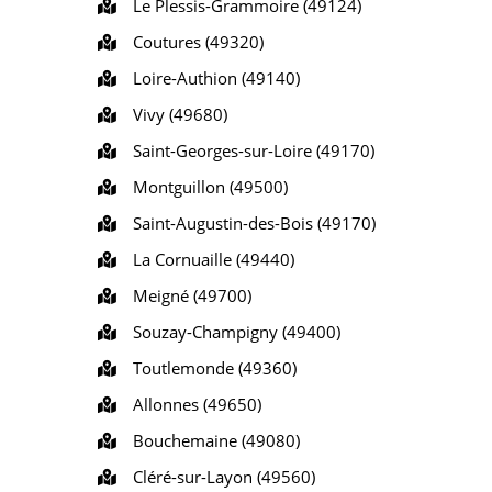
Le Plessis-Grammoire (49124)
Coutures (49320)
Loire-Authion (49140)
Vivy (49680)
Saint-Georges-sur-Loire (49170)
Montguillon (49500)
Saint-Augustin-des-Bois (49170)
La Cornuaille (49440)
Meigné (49700)
Souzay-Champigny (49400)
Toutlemonde (49360)
Allonnes (49650)
Bouchemaine (49080)
Cléré-sur-Layon (49560)