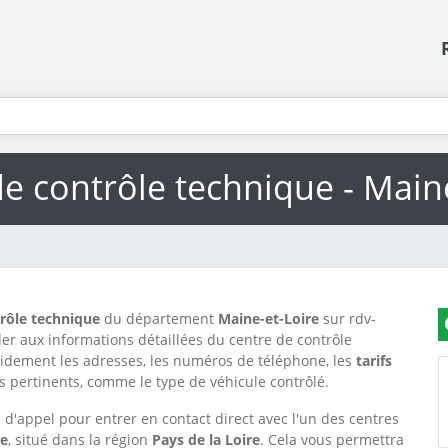
e contrôle technique - Main
trôle technique
du département
Maine-et-Loire
sur rdv-
der aux informations détaillées du centre de contrôle
idement les adresses, les numéros de téléphone, les
tarifs
ils pertinents, comme le type de véhicule contrôlé.
d'appel pour entrer en contact direct avec l'un des centres
re
, situé dans la région
Pays de la Loire
. Cela vous permettra