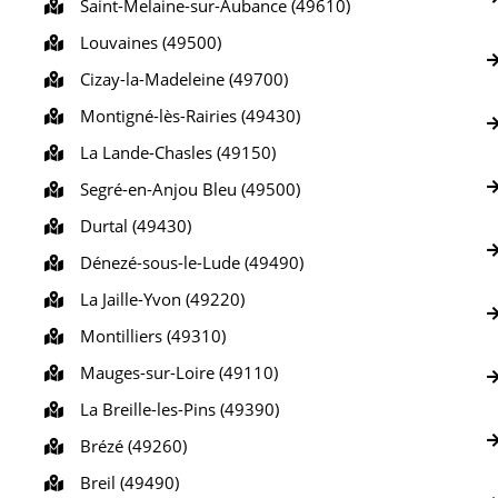
Saint-Melaine-sur-Aubance (49610)
Louvaines (49500)
Cizay-la-Madeleine (49700)
Montigné-lès-Rairies (49430)
La Lande-Chasles (49150)
Segré-en-Anjou Bleu (49500)
Durtal (49430)
Dénezé-sous-le-Lude (49490)
La Jaille-Yvon (49220)
Montilliers (49310)
Mauges-sur-Loire (49110)
La Breille-les-Pins (49390)
Brézé (49260)
Breil (49490)