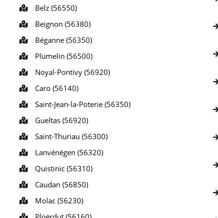
Belz (56550)
Beignon (56380)
Béganne (56350)
Plumelin (56500)
Noyal-Pontivy (56920)
Caro (56140)
Saint-Jean-la-Poterie (56350)
Gueltas (56920)
Saint-Thuriau (56300)
Lanvénégen (56320)
Quistinic (56310)
Caudan (56850)
Molac (56230)
Ploërdut (56160)