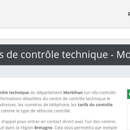
s de contrôle technique - M
trôle technique
du département
Morbihan
sur rdv-controle-
nformations détaillées du centre de contrôle technique le
adresses, les numéros de téléphone, les
tarifs du contrôle
s, comme le type de véhicule contrôlé.
d'appel pour entrer en contact direct avec l'un des centres
itué dans la région
Bretagne
. Cela vous permettra par exmple