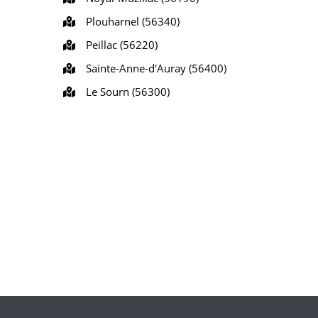
Plouharnel (56340)
Peillac (56220)
Sainte-Anne-d'Auray (56400)
Le Sourn (56300)