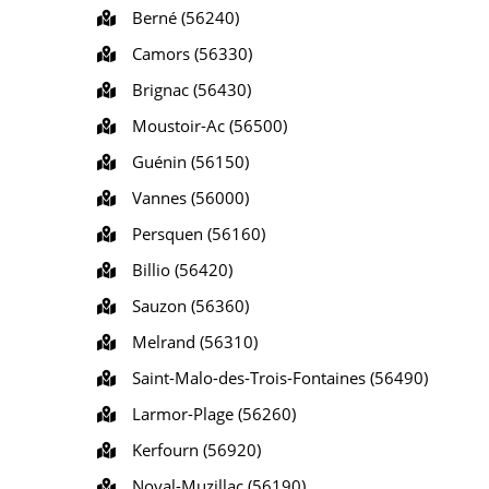
Berné (56240)
Camors (56330)
Brignac (56430)
Moustoir-Ac (56500)
Guénin (56150)
Vannes (56000)
Persquen (56160)
Billio (56420)
Sauzon (56360)
Melrand (56310)
Saint-Malo-des-Trois-Fontaines (56490)
Larmor-Plage (56260)
Kerfourn (56920)
Noyal-Muzillac (56190)