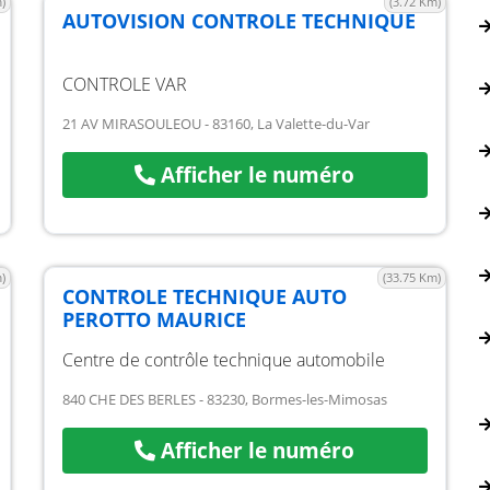
)
(3.72 Km)
AUTOVISION CONTROLE TECHNIQUE
CONTROLE VAR
21 AV MIRASOULEOU - 83160, La Valette-du-Var
Afficher le numéro
)
(33.75 Km)
CONTROLE TECHNIQUE AUTO
PEROTTO MAURICE
Centre de contrôle technique automobile
840 CHE DES BERLES - 83230, Bormes-les-Mimosas
Afficher le numéro