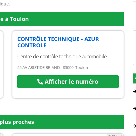
ique.
ue à Toulon
CONTRÔLE TECHNIQUE - AZUR
CONTROLE
Centre de contrôle technique automobile
55 AV ARISTIDE BRIAND - 83000, Toulon
Afficher le numéro
plus proches