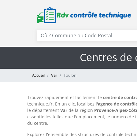
Centres de 
Accueil
Var
Toulon
Trouvez rapidement et facilement le
centre de contr
technique.fr. En un clic, localisez l'
agence de contrôl
le département
Var
de la région
Provence-Alpes-Côt
essentielles telles que l'emplacement, le numéro de té
du centre.
Explorez l'ensemble des structures de contrôle techn