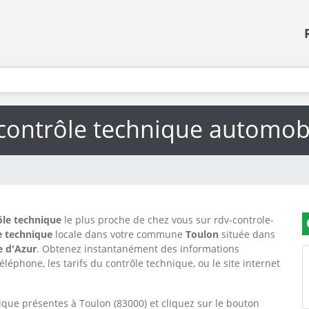
contrôle technique automob
ôle technique
le plus proche de chez vous sur rdv-controle-
e technique
locale dans votre commune
Toulon
située dans
e d'Azur
. Obtenez instantanément des informations
léphone, les tarifs du contrôle technique, ou le site internet
ique présentes à Toulon (83000) et cliquez sur le bouton