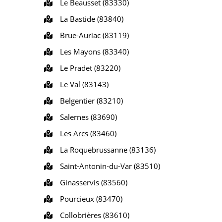
Le Beausset (83330)
La Bastide (83840)
Brue-Auriac (83119)
Les Mayons (83340)
Le Pradet (83220)
Le Val (83143)
Belgentier (83210)
Salernes (83690)
Les Arcs (83460)
La Roquebrussanne (83136)
Saint-Antonin-du-Var (83510)
Ginasservis (83560)
Pourcieux (83470)
Collobrières (83610)